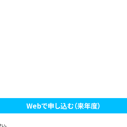
Webで申し込む（来年度）
い。