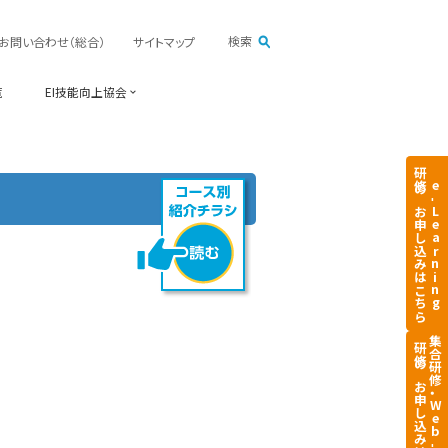
検索
お問い合わせ（総合）
サイトマップ
覧
EI技能向上協会
研修のお申し込みはこちら
e
Learning
集合研修・
研修のお申し込みはこちら
Web