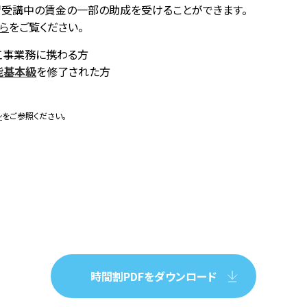
習受講中の賃金の一部の助成を受けることができます。
ら
をご覧ください。
工事業務に携わる方
能基本級
を修了された方
シ
をご参照ください。
時間割PDFをダウンロード