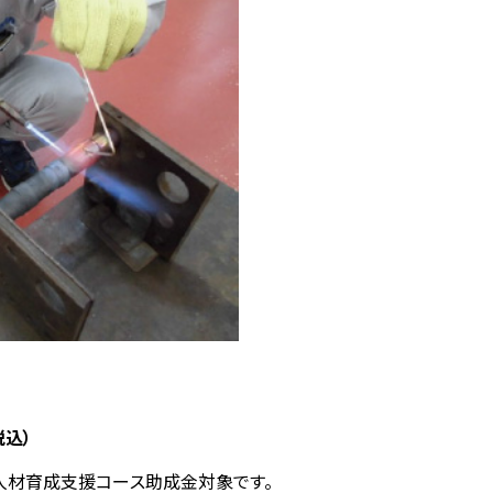
税込）
人材育成支援コース助成金対象です。