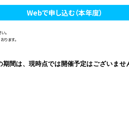
Webで申し込む（本年度）
い。
おります。