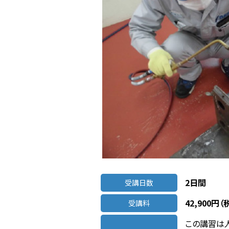
2日間
受講日数
42,900円（
受講料
この講習は