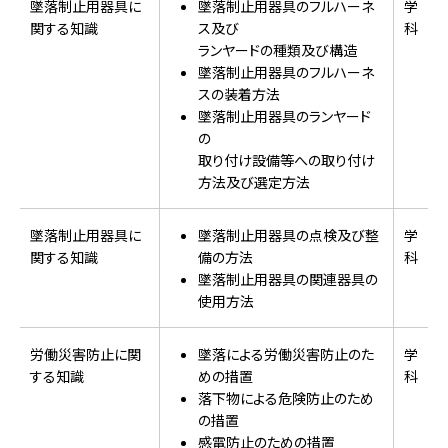
墜落制止用器具に
墜落制止用器具のフルハーネ
学
関する知識
ス及び
科
ランヤードの種類及び構造
墜落制止用器具のフルハーネ
スの装着方法
墜落制止用器具のランヤード
の
取り付け設備等への取り付け
方法及び選定方法
墜落制止用器具に
墜落制止用器具の点検及び整
学
関する知識
備の方法
科
墜落制止用器具の関連器具の
使用方法
労働災害防止に関
墜落による労働災害防止のた
学
する知識
めの措置
科
落下物による危険防止のため
の措置
感電防止のための措置