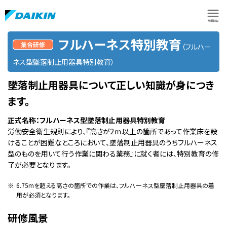
フルハーネス特別教育
（フルハー
ネス型墜落制止用器具特別教育）
墜落制止用器具について正しい知識が身につき
ます。
正式名称：フルハーネス型墜落制止用器具特別教育
労働安全衛生規則により、『高さが2ｍ以上の箇所であって作業床を設
けることが困難なところにおいて、墜落制止用器具のうちフルハーネス
型のものを用いて行う作業に関わる業務』に就く者には、特別教育の修
了が必要となります。
※
6.75mを超える高さの箇所での作業は、フルハーネス型墜落制止用器具の着
用が必須となります。
研修風景