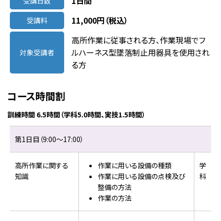
1日間
受講日数
11,000円（税込）
受講料
高所作業に従事される方、作業現場でフ
ルハーネス型墜落制止用器具を使用され
対象受講者
る方
コース時間割
訓練時間 6.5時間（学科5.0時間、実技1.5時間）
第1日目（9:00～17:00）
高所作業に関する
作業に用いる設備の種類
学
知識
作業に用いる設備の点検及び
科
整備の方法
作業の方法