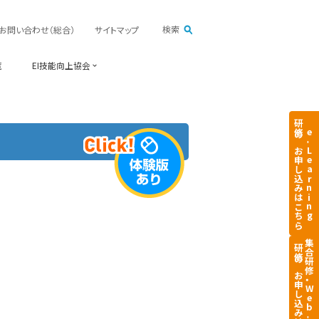
検索
お問い合わせ（総合）
サイトマップ
覧
EI技能向上協会
研修のお申し込みはこちら
e
Learning
集合研修・
研修のお申し込みはこちら
Web