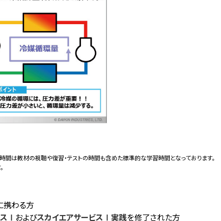
修の学習時間は教材の視聴や復習・テストの時間も含めた標準的な学習時間となっております。
。
に携わる方
ビスⅠ
および
スカイエアサービスⅠ実践
を修了された方