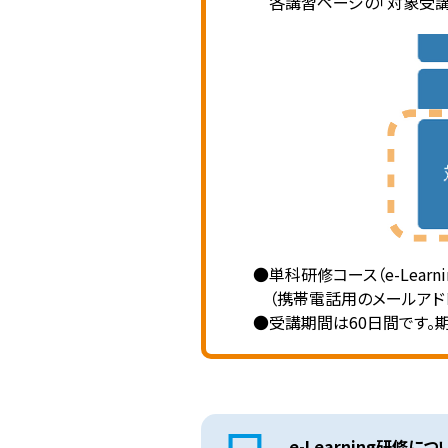
各講習ページの「対象受講
●単科研修コース（e-Lea
（携帯電話用のメールアド
●受講期間は60日間です。
e-Learning研修に