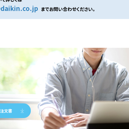
daikin.co.jp
までお問い合わせください。
末注文書