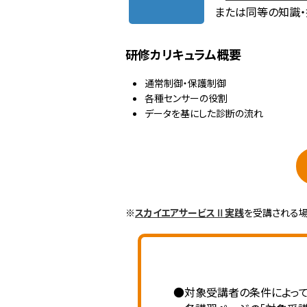
または同等の知識・
研修カリキュラム概要
通常制御・保護制御
各種センサーの役割
データを基にした診断の流れ
※
スカイエアサービスⅡ実践
を受講される場
●対象受講者の条件によって