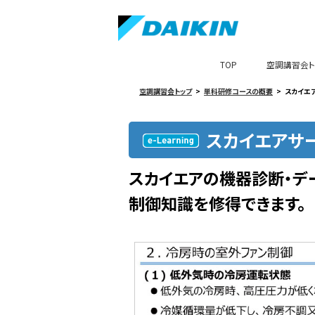
TOP
空調講習会ト
空調講習会トップ
単科研修コースの概要
スカイエ
スカイエアサ
スカイエアの機器診断・デ
制御知識を修得できます。