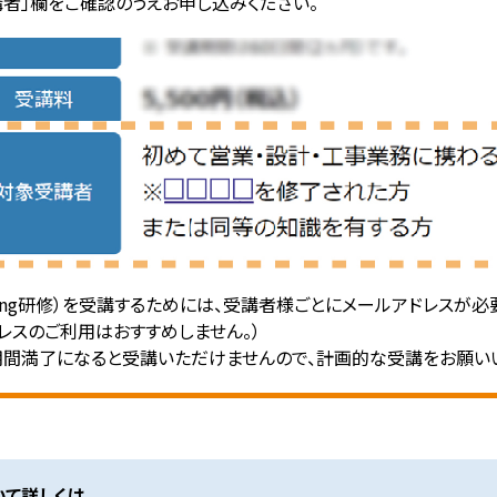
者」欄をご確認のうえお申し込みください。
rning研修）を受講するためには、受講者様ごとにメールアドレスが必
レスのご利用はおすすめしません。）
期間満了になると受講いただけませんので、計画的な受講をお願い
ついて詳しくは