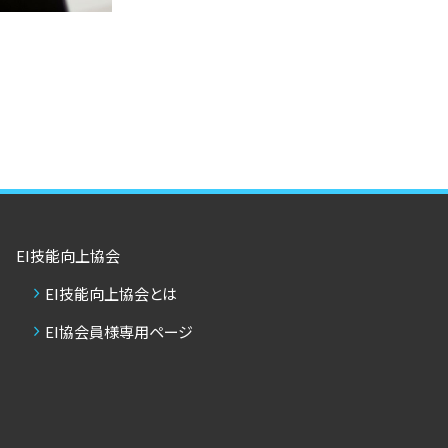
EI技能向上協会
EI技能向上協会とは
EI協会員様専用ページ